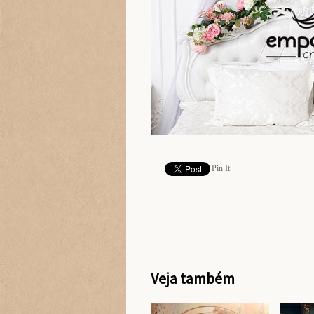
Pin It
Veja também