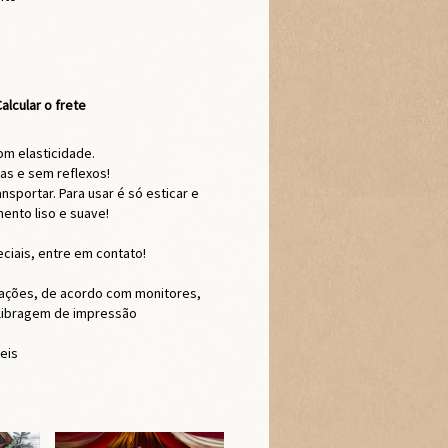
alcular o frete
om elasticidade.
as e sem reflexos!
nsportar. Para usar é só esticar e
ento liso e suave!
ciais, entre em contato!
rações, de acordo com monitores,
alibragem de impressão
teis