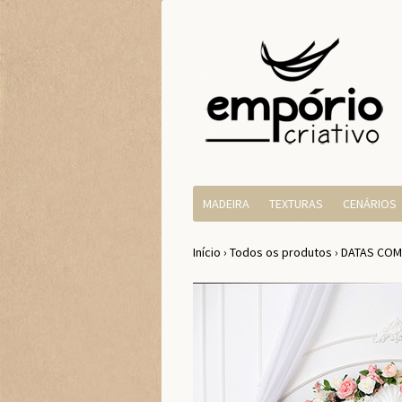
MADEIRA
TEXTURAS
CENÁRIOS
Início
›
Todos os produtos
›
DATAS COM