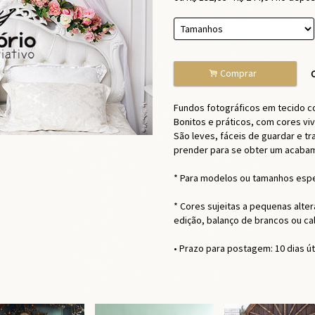
.
Comprar
C
Fundos fotográficos em tecido c
Bonitos e práticos, com cores viv
São leves, fáceis de guardar e tra
prender para se obter um acabam
* Para modelos ou tamanhos espe
* Cores sujeitas a pequenas alte
edição, balanço de brancos ou c
• Prazo para postagem:
10 dias ú