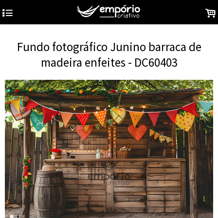
4
.
Fundo fotográfico Junino barraca de
madeira enfeites - DC60403