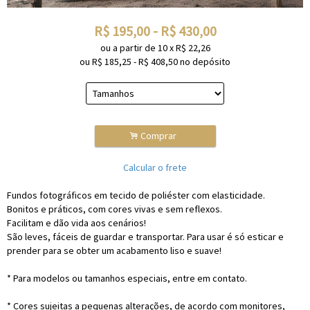
R$
195,00
-
R$
430,00
ou a partir de
10
x
R$
22,26
ou R$
185,25
-
R$
408,50
no depósito
.
Comprar
Calcular o frete
Fundos fotográficos em tecido de poliéster com elasticidade.
Bonitos e práticos, com cores vivas e sem reflexos.
Facilitam e dão vida aos cenários!
São leves, fáceis de guardar e transportar. Para usar é só esticar e
prender para se obter um acabamento liso e suave!
* Para modelos ou tamanhos especiais, entre em contato.
* Cores sujeitas a pequenas alterações, de acordo com monitores,